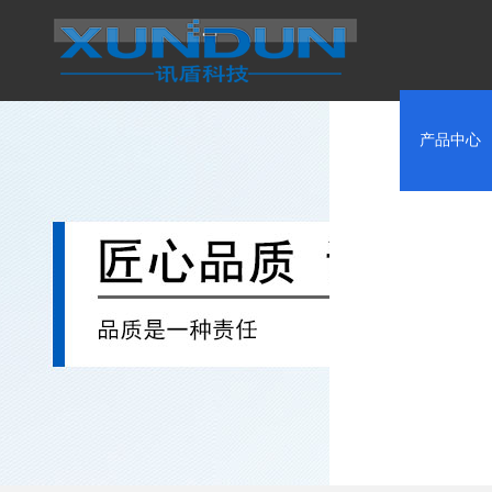
首页
产品中心