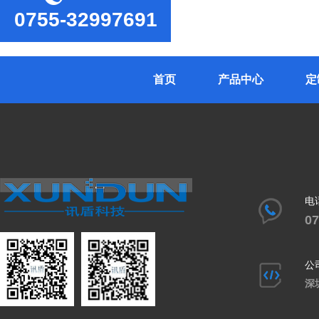
0755-32997691
首页
产品中心
定
电
07
公
深