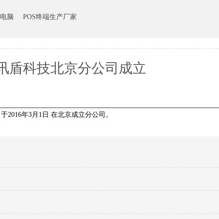
电脑
POS终端生产厂家
讯盾科技北京分公司成立
，于
2016
年
3
月
1
日 在北京成立分公司。