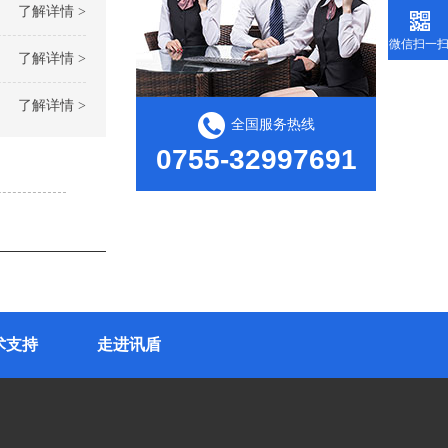
了解详情 >
微信扫一
了解详情 >
了解详情 >
全国服务热线
0755-32997691
术支持
走进讯盾